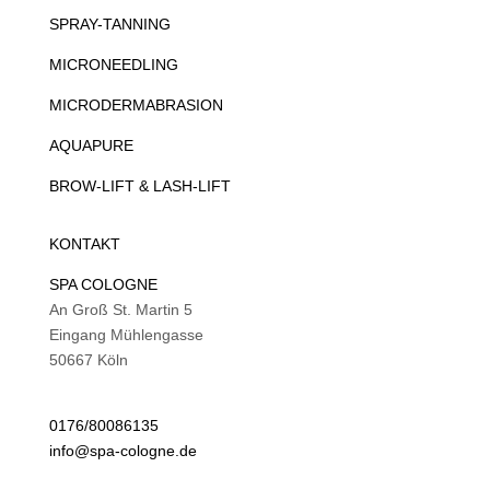
SPRAY-TANNING
MICRONEEDLING
MICRODERMABRASION
AQUAPURE
BROW-LIFT & LASH-LIFT
KONTAKT
SPA COLOGNE
An Groß St. Martin 5
Eingang Mühlengasse
50667 Köln
0176/80086135
info@spa-cologne.de