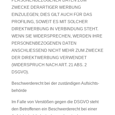
PERSONENBEZOGENER DATEN ZUM
ZWECKE DERARTIGER WERBUNG
EINZULEGEN; DIES GILT AUCH FÜR DAS
PROFILING, SOWEIT ES MIT SOLCHER
DIREKTWERBUNG IN VERBINDUNG STEHT.
WENN SIE WIDERSPRECHEN, WERDEN IHRE
PERSONENBEZOGENEN DATEN
ANSCHLIESSEND NICHT MEHR ZUM ZWECKE
DER DIREKTWERBUNG VERWENDET
(WIDERSPRUCH NACH ART. 21 ABS. 2
DSGVO).
Beschwerde­recht bei der zuständigen Aufsichts­
behörde
Im Falle von Verstößen gegen die DSGVO steht
den Betroffenen ein Beschwerderecht bei einer